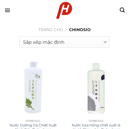
Chuyển
đến
nội
dung
TRANG CHỦ
/
CHINOSIO
CHINOSIO
CHINOSIO
Nước Dưỡng Da Chiết Xuất
Nước hoa hồng chiết xuất lá