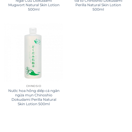
Ngải Cứu Dokudami
tía tô Chinoshio Dokudami
Mugwort Natural Skin Lotion
Perilla Natural Skin Lotion
500ml
500ml
CHINOSIO
Nước hoa hồng diếp cá ngăn
ngừa mụn Chinoshio
Dokudami Perilla Natural
Skin Lotion 500ml