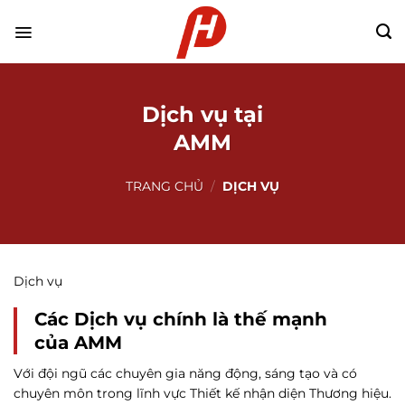
Chuyển
đến
nội
dung
Dịch vụ tại
AMM
TRANG CHỦ
/
DỊCH VỤ
Dịch vụ
Các Dịch vụ chính là thế mạnh
của AMM
Với đội ngũ các chuyên gia năng động, sáng tạo và có
chuyên môn trong lĩnh vực Thiết kế nhận diện Thương hiệu.