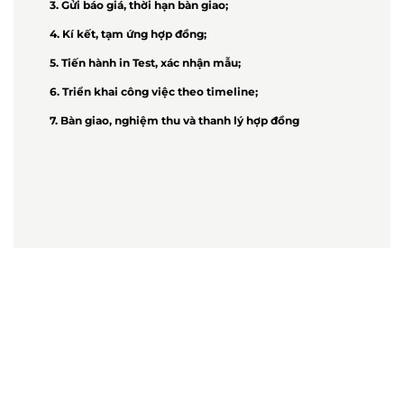
3. Gửi báo giá, thời hạn bàn giao;
4. Kí kết, tạm ứng hợp đồng;
5. Tiến hành in Test, xác nhận mẫu;
6. Triển khai công việc theo timeline;
7. Bàn giao, nghiệm thu và thanh lý hợp đồng
ng
Thương hiệu là gì? Đó là một ý tưởng