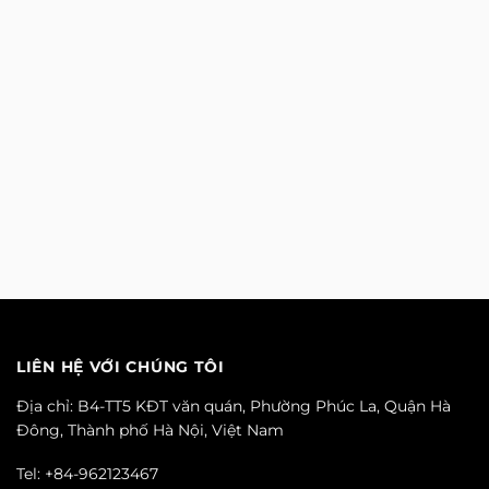
LIÊN HỆ VỚI CHÚNG TÔI
Địa chỉ: B4-TT5 KĐT văn quán, Phường Phúc La, Quận Hà
Đông, Thành phố Hà Nội, Việt Nam
Tel: +84-962123467