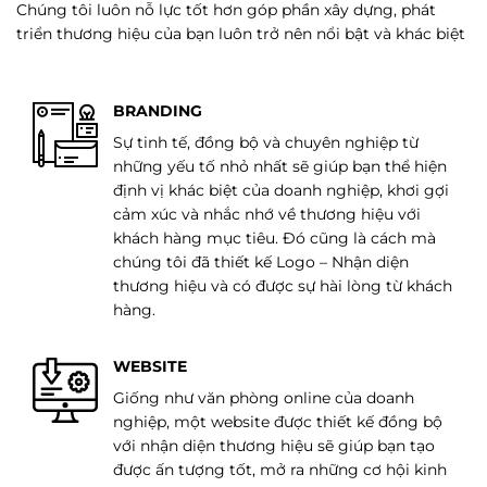
Chúng tôi luôn nỗ lực tốt hơn góp phần xây dựng, phát
triển thương hiệu của bạn luôn trở nên nổi bật và khác biệt
BRANDING
Sự tinh tế, đồng bộ và chuyên nghiệp từ
hiện
những yếu tố nhỏ nhất sẽ giúp bạn thể hiện
 gợi
định vị khác biệt của doanh nghiệp, khơi gợi
cảm xúc và nhắc nhớ về thương hiệu với
mà
khách hàng mục tiêu. Đó cũng là cách mà
chúng tôi đã thiết kế Logo – Nhận diện
hách
thương hiệu và có được sự hài lòng từ khách
hàng.
WEBSITE
Giống như văn phòng online của doanh
 bộ
nghiệp, một website được thiết kế đồng bộ
ạo
với nhận diện thương hiệu sẽ giúp bạn tạo
kinh
được ấn tượng tốt, mở ra những cơ hội kinh