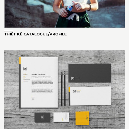
THIẾT KẾ CATALOGUE/PROFILE