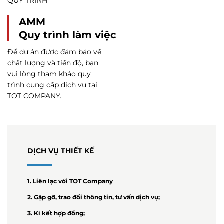
QUY TRÌNH
AMM
Quy trình làm việc
Để dự án được đảm bảo về
chất lượng và tiến độ, bạn
vui lòng tham khảo quy
trình cung cấp dịch vụ tại
TOT COMPANY.
DỊCH VỤ THIẾT KẾ
1. Liên lạc với TOT Company
2. Gặp gỡ, trao đổi thông tin, tư vấn dịch vụ;
3. Kí kết hợp đồng;