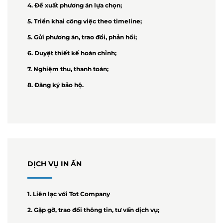
4. Đề xuất phương án lựa chọn;
5. Triển khai công việc theo timeline;
5. Gửi phương án, trao đổi, phản hồi;
6. Duyệt thiết kế hoàn chỉnh;
7. Nghiệm thu, thanh toán;
8. Đăng ký bảo hộ.
DỊCH VỤ IN ẤN
1. Liên lạc với Tot Company
2. Gặp gỡ, trao đổi thông tin, tư vấn dịch vụ;