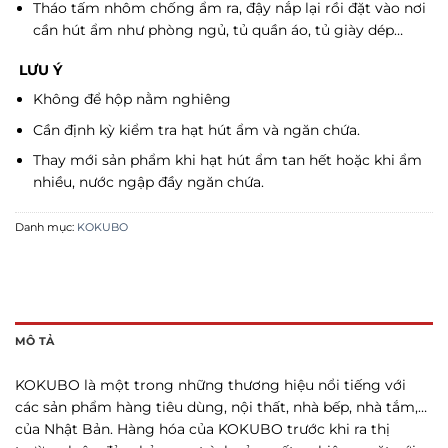
Tháo tấm nhôm chống ẩm ra, đậy nắp lại rồi đặt vào nơi
cần hút ẩm như phòng ngủ, tủ quần áo, tủ giày dép…
LƯU Ý
Không để hộp nằm nghiêng
Cần định kỳ kiểm tra hạt hút ẩm và ngăn chứa.
Thay mới sản phẩm khi hạt hút ẩm tan hết hoặc khi ẩm
nhiều, nước ngập đầy ngăn chứa.
Danh mục:
KOKUBO
MÔ TẢ
KOKUBO là một trong những thương hiệu nổi tiếng với
các sản phẩm hàng tiêu dùng, nội thất, nhà bếp, nhà tắm,…
của Nhật Bản. Hàng hóa của KOKUBO trước khi ra thị