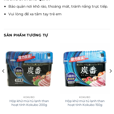
Bảo quản nơi khô ráo, thoáng mát, tránh nắng trực tiếp.
Vui lòng để xa tầm tay trẻ em
SẢN PHẨM TƯƠNG TỰ
KOKUBO
KOKUBO
Hộp khử mùi tủ lạnh than
Hộp khử mùi tủ lạnh than
hoạt tính Kokubo 200g
hoạt tính Kokubo 150g