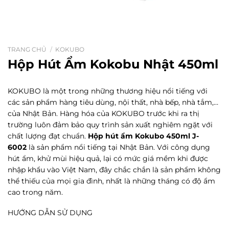
TRANG CHỦ
/
KOKUBO
Hộp Hút Ẩm Kokobu Nhật 450ml
KOKUBO là một trong những thương hiệu nổi tiếng với
các sản phẩm hàng tiêu dùng, nội thất, nhà bếp, nhà tắm,…
của Nhật Bản. Hàng hóa của KOKUBO trước khi ra thị
trường luôn đảm bảo quy trình sản xuất nghiêm ngặt với
chất lượng đạt chuẩn.
Hộp hút ẩm Kokubo 450ml J-
6002
là sản phẩm nổi tiếng tại Nhật Bản. Với công dụng
hút ẩm, khử mùi hiệu quả, lại có mức giá mềm khi được
nhập khẩu vào Việt Nam, đây chắc chắn là sản phẩm không
thể thiếu của mọi gia đình, nhất là những tháng có độ ẩm
cao trong năm.
HƯỚNG DẪN SỬ DỤNG