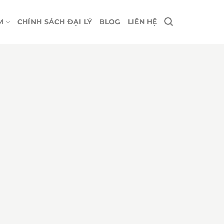
M
CHÍNH SÁCH ĐẠI LÝ
BLOG
LIÊN HỆ