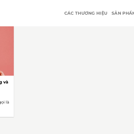
CÁC THƯƠNG HIỆU
SẢN PHẨ
g và
ọi là