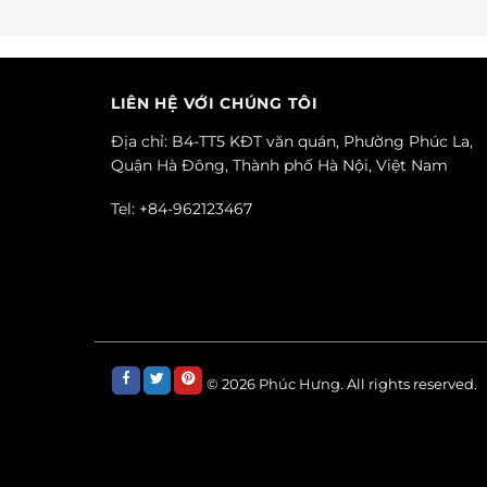
LIÊN HỆ VỚI CHÚNG TÔI
Địa chỉ: B4-TT5 KĐT văn quán, Phường Phúc La,
Quận Hà Đông, Thành phố Hà Nội, Việt Nam
Tel: +84-962123467
© 2026
Phúc Hưng.
All rights reserved.