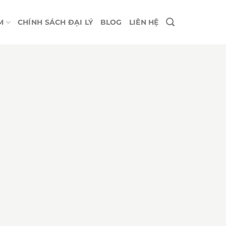
M
CHÍNH SÁCH ĐẠI LÝ
BLOG
LIÊN HỆ