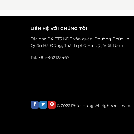
LIÊN HỆ VỚI CHÚNG TÔI
Địa chỉ: B4-TT5 KĐT văn quán, Phường Phúc La,
Quận Hà Đông, Thành phố Hà Nội, Việt Nam
Tel: +84-962123467
© 2026
Phúc Hưng.
All rights reserved.