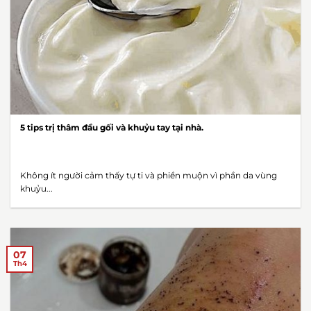
5 tips trị thâm đầu gối và khuỷu tay tại nhà.
Không ít người cảm thấy tự ti và phiền muộn vì phần da vùng
khuỷu...
07
Th4