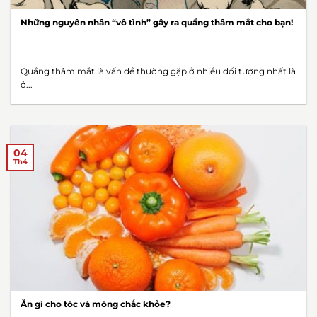
Những nguyên nhân “vô tình” gây ra quầng thâm mắt cho bạn!
Quầng thâm mắt là vấn đề thường gặp ở nhiều đối tượng nhất là
ở...
04
Th4
Ăn gì cho tóc và móng chắc khỏe?