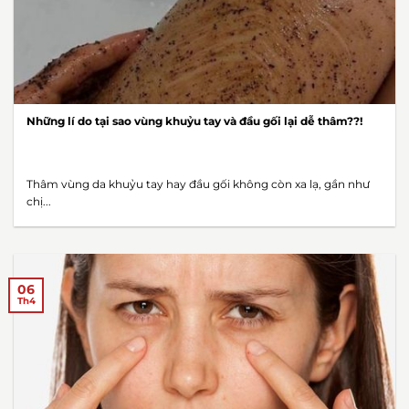
Những lí do tại sao vùng khuỷu tay và đầu gối lại dễ thâm??!
Thâm vùng da khuỷu tay hay đầu gối không còn xa lạ, gần như
chị...
06
Th4