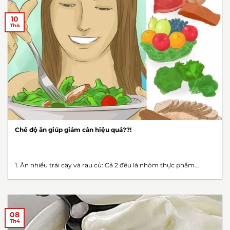
10
Th4
Chế độ ăn giúp giảm cân hiệu quả??!
1. Ăn nhiều trái cây và rau củ: Cả 2 đều là nhóm thực phẩm...
08
Th4