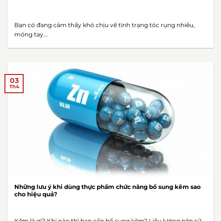
Bạn có đang cảm thấy khó chịu về tình trạng tóc rụng nhiều,
móng tay...
03
Th4
Những lưu ý khi dùng thực phẩm chức năng bổ sung kẽm sao
cho hiệu quả?
Kẽm là gì? Khi nào thì bạn cần bổ sung kẽm? Liều lượng nên sử...