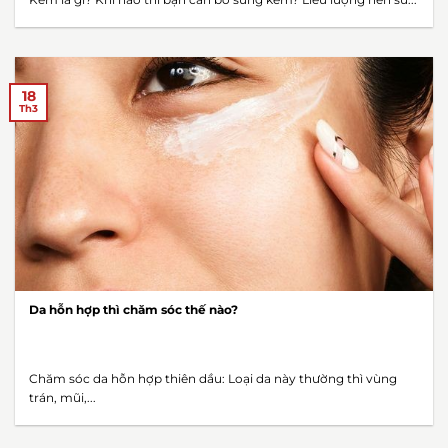
18
Th3
Da hỗn hợp thì chăm sóc thế nào?
Chăm sóc da hỗn hợp thiên dầu: Loại da này thường thì vùng
trán, mũi,...