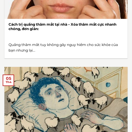
Cách trị quầng thâm mắt tại nhà – Xóa thâm mắt cực nhanh
chóng, đơn giản:
Quầng thâm mắt tuy không gây nguy hiểm cho sức khỏe của
bạn nhưng lại...
05
Th4