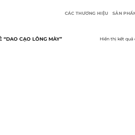
CÁC THƯƠNG HIỆU
SẢN PHẨ
 “DAO CẠO LÔNG MÀY”
Hiển thị kết quả