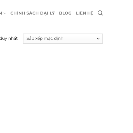
M
CHÍNH SÁCH ĐẠI LÝ
BLOG
LIÊN HỆ
 duy nhất