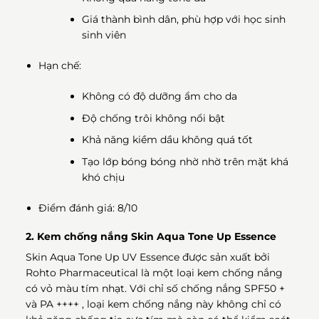
Giá thành bình dân, phù hợp với học sinh
sinh viên
Hạn chế:
Không có độ dưỡng ẩm cho da
Độ chống trôi không nổi bật
Khả năng kiềm dầu không quá tốt
Tạo lớp bóng bóng nhờ nhờ trên mặt khá
khó chịu
Điểm đánh giá: 8/10
2. Kem chống nắng Skin Aqua Tone Up Essence
Skin Aqua Tone Up UV Essence được sản xuất bởi
Rohto Pharmaceutical là một loại kem chống nắng
có vỏ màu tím nhạt. Với chỉ số chống nắng SPF50 +
và PA ++++ , loại kem chống nắng này không chỉ có