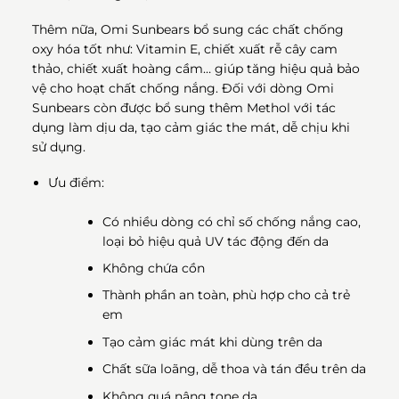
Thêm nữa, Omi Sunbears bổ sung các chất chống
oxy hóa tốt như: Vitamin E, chiết xuất rễ cây cam
thảo, chiết xuất hoàng cầm… giúp tăng hiệu quả bảo
vệ cho hoạt chất chống nắng. Đối với dòng Omi
Sunbears còn được bổ sung thêm Methol với tác
dụng làm dịu da, tạo cảm giác the mát, dễ chịu khi
sử dụng.
Ưu điểm:
Có nhiều dòng có chỉ số chống nắng cao,
loại bỏ hiệu quả UV tác động đến da
Không chứa cồn
Thành phần an toàn, phù hợp cho cả trẻ
em
Tạo cảm giác mát khi dùng trên da
Chất sữa loãng, dễ thoa và tán đều trên da
Không quá nâng tone da