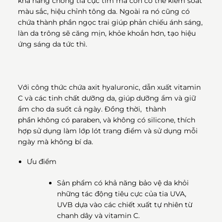
khả năng chống tia cực tím mà còn có thể kiểm soát
màu sắc, hiệu chỉnh tông da. Ngoài ra nó cũng có
chứa thành phần ngọc trai giúp phản chiếu ánh sáng,
làn da trông sẽ căng mịn, khỏe khoắn hơn, tạo hiệu
ứng sáng da tức thì.
Với công thức chứa axit hyaluronic, dẫn xuất vitamin
C và các tinh chất dưỡng da, giúp dưỡng ẩm và giữ
ẩm cho da suốt cả ngày. Đồng thời, thành
phần không có paraben, và không có silicone, thích
hợp sử dụng làm lớp lót trang điểm và sử dụng mỗi
ngày mà không bí da.
Ưu điểm
Sản phẩm có khả năng bảo vệ da khỏi
những tác động tiêu cực của tia UVA,
UVB dựa vào các chiết xuất tự nhiên từ
chanh dây và vitamin C.