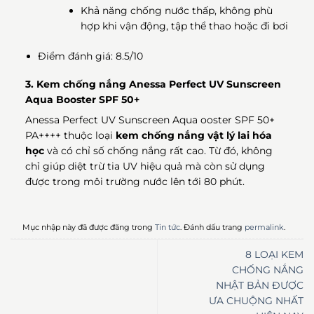
Khả năng chống nước thấp, không phù
hợp khi vận động, tập thể thao hoặc đi bơi
Điểm đánh giá: 8.5/10
3. Kem chống nắng Anessa Perfect UV Sunscreen
Aqua Booster SPF 50+
Anessa Perfect UV Sunscreen Aqua ooster SPF 50+
PA++++ thuộc loại
kem chống nắng vật lý lai hóa
học
và có chỉ số chống nắng rất cao. Từ đó, không
chỉ giúp diệt trừ tia UV hiệu quả mà còn sử dụng
được trong môi trường nước lên tới 80 phút.
Mục nhập này đã được đăng trong
Tin tức
. Đánh dấu trang
permalink
.
8 LOẠI KEM
CHỐNG NẮNG
NHẬT BẢN ĐƯỢC
ƯA CHUỘNG NHẤT