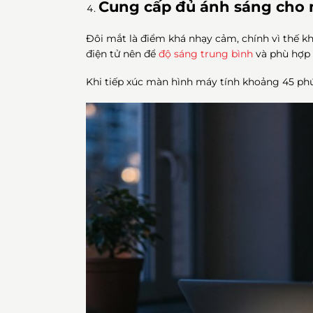
Cung cấp đủ ánh sáng cho 
Đôi mắt là điểm khá nhạy cảm, chính vì thế kh
điện tử nên để
độ sáng trung bình
và phù hợp 
Khi tiếp xúc màn hình máy tính khoảng 45 phú