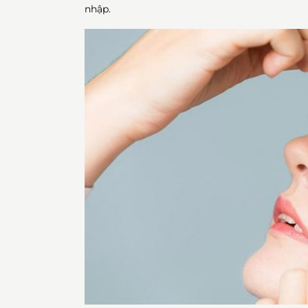
nhập.