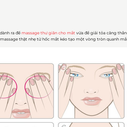
dành ra để
massage thư giãn cho mắt
vừa để giải tỏa căng thẳ
 massage thật nhẹ từ hốc mắt kéo tạo một vòng tròn quanh mắ