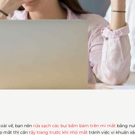
oài về, bạn nên
rửa sạch các bụi bẩm bám trên mí mắt
bằng nư
p mắt thì cẩn
tẩy trang trước khi nhỏ mắt
tránh việc vi khuẩn x