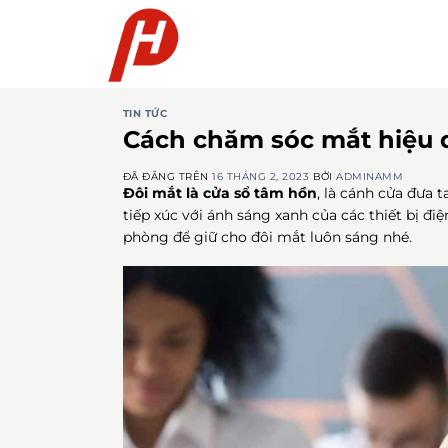
Chuyển
đến
nội
dung
TIN TỨC
Cách chăm sóc mắt hiệu 
ĐÃ ĐĂNG TRÊN
16 THÁNG 2, 2023
BỞI
ADMINAMM
Đôi mắt là cửa sổ tâm hồn
, là cánh cửa đưa 
tiếp xúc với ánh sáng xanh của các thiết bị điệ
phòng để giữ cho đôi mắt luôn sáng nhé.