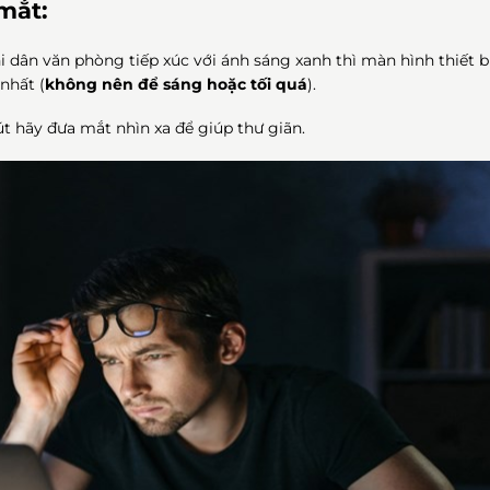
mắt:
i dân văn phòng tiếp xúc với ánh sáng xanh thì màn hình thiết b
nhất (
không nên để sáng hoặc tối quá
).
t hãy đưa mắt nhìn xa để giúp thư giãn.