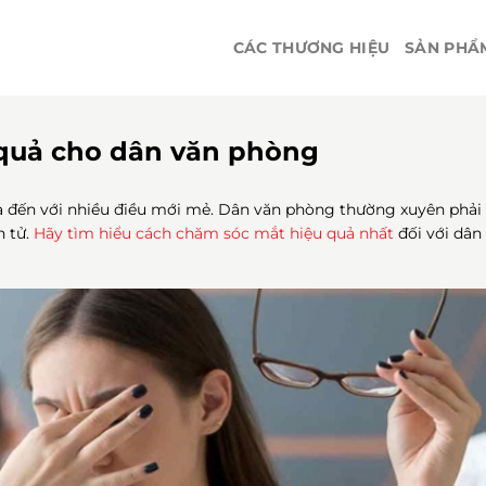
CÁC THƯƠNG HIỆU
SẢN PHẨ
quả cho dân văn phòng
ta đến với nhiều điều mới mẻ. Dân văn phòng thường xuyên phải
n tử.
Hãy tìm hiểu cách chăm sóc mắt hiệu quả nhất
đối với dân