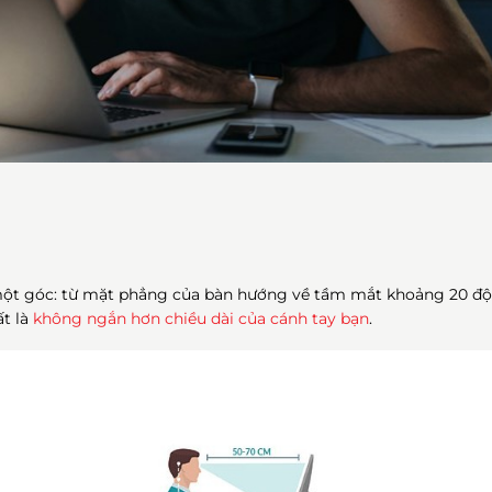
 một góc: từ mặt phẳng của bàn hướng về tầm mắt khoảng 20 độ
ất là
không ngắn hơn chiều dài của cánh tay bạn
.