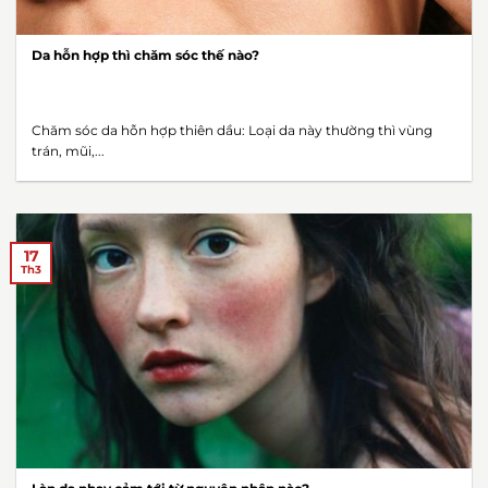
Da hỗn hợp thì chăm sóc thế nào?
Chăm sóc da hỗn hợp thiên dầu: Loại da này thường thì vùng
trán, mũi,...
17
Th3