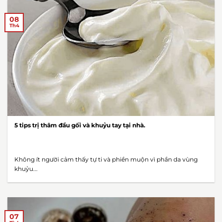
08
Th4
5 tips trị thâm đầu gối và khuỷu tay tại nhà.
Không ít người cảm thấy tự ti và phiền muộn vì phần da vùng
khuỷu...
07