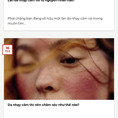
Làn da nhạy cảm tới từ nguyên nhân nào?
Phải chăng bạn đang sở hữu một làn da nhạy cảm và mong
muốn tìm...
16
Th3
Da nhạy cảm thì nên chăm sóc như thế nào?