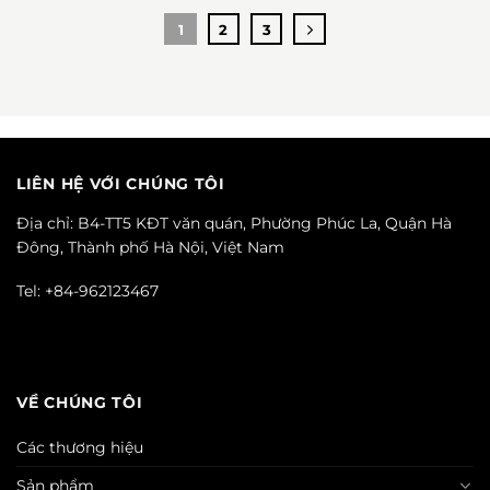
1
2
3
LIÊN HỆ VỚI CHÚNG TÔI
Địa chỉ: B4-TT5 KĐT văn quán, Phường Phúc La, Quận Hà
Đông, Thành phố Hà Nội, Việt Nam
Tel: +84-962123467
VỀ CHÚNG TÔI
Các thương hiệu
Sản phẩm