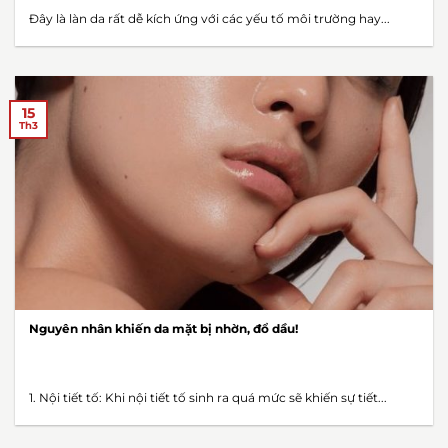
Đây là làn da rất dễ kích ứng với các yếu tố môi trường hay...
15
Th3
Nguyên nhân khiến da mặt bị nhờn, đổ dầu!
1. Nội tiết tố: Khi nội tiết tố sinh ra quá mức sẽ khiến sự tiết...