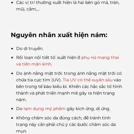
Các vị trí thường xuất hiện là hai bên gò má, trán,
mũi, cằm,…
Nguyên nhân xuất hiện nám:
Do di truyền.
Rối loạn nội tiết tố: xuất hiện ở
phụ nữ mang thai
và tiền mãn kinh
.
Do ánh nắng mặt trời: trong ánh nắng mặt trời có
chứa tia cực tím (UV).
Tia UV có thể xuyên sâu
vào
bên trong tế bào biểu bì. Khiến các hắc sắc tố hình
thành và phát triển mạnh mẽ gây ra hiện trạng
nám.
Do
lạm dụng mỹ phẩm
gây kích ứng, dị ứng.
Không chăm sóc da đúng cách, để tránh tình
trạng này cần phải chú ý các bước chăm sóc da
mụn.