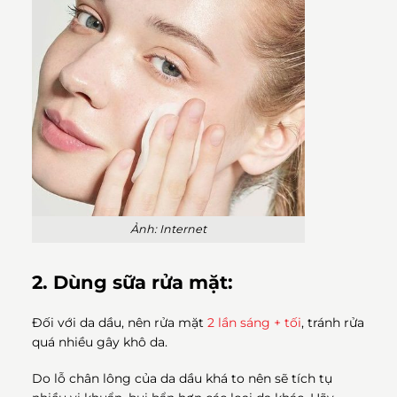
Ảnh: Internet
2. Dùng sữa rửa mặt:
Đối với da dầu, nên rửa mặt
2 lần sáng + tối
, tránh rửa
quá nhiều gây khô da.
Do lỗ chân lông của da dầu khá to nên sẽ tích tụ