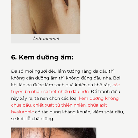
Ảnh: Internet
6. Kem dưỡng ẩm:
Đa số mọi người đều lầm tưởng rằng da dầu thì
không cần dưỡng ẩm thì không đúng đâu nha. Bởi
khi làn da được làm sạch quá khiến da khô ráp,
các
tuyến bã nhờn sẽ tiết nhiều dầu hơn
. Để tránh điều
này xảy ra, ta nên chọn các loại
kem dưỡng không
chứa dầu, chiết xuất từ thiên nhiên, chứa axit
hyaluronic
có tác dụng kháng khuẩn, kiểm soát dầu,
se khít lỗ chân lông.