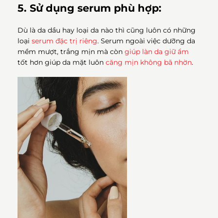
5. Sử dụng serum phù hợp:
Dù là da dầu hay loại da nào thì cũng luôn có những
loại
serum đặc trị riêng
. Serum ngoài việc dưỡng da
mềm mượt, trắng mịn mà còn
giúp làn da giữ ẩm
tốt hơn giúp da mặt luôn
căng mịn không bã nhờn
.