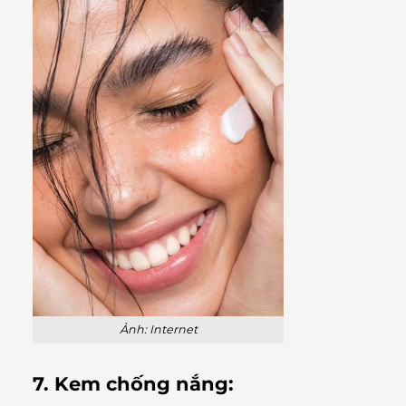
Ảnh: Internet
7. Kem chống nắng: