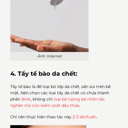
Ảnh: Internet
4. Tẩy tế bào da chết:
Tẩy tế bào là để loại bỏ lớp da chết, sần sùi trên bề
mặt. Nên chọn các loại tẩy da chết có chứa thành
phần
BHA
, không chỉ
loại bỏ lượng bã nhờn tắc
nghẽn mà còn kiếm soát dầu thừa
.
Chỉ nên thực hiện thao tác này
2-3 lần/tuần
.