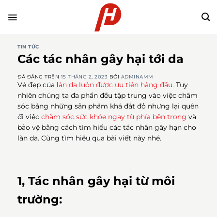
Chuyển
đến
nội
dung
TIN TỨC
Các tác nhân gây hại tới da
ĐÃ ĐĂNG TRÊN
15 THÁNG 2, 2023
BỞI
ADMINAMM
Vẻ đẹp của l
àn da luôn được ưu tiên hàng đầu
. Tuy
nhiên chúng ta đa phần đều tập trung vào việc chăm
sóc bằng những sản phẩm khá đắt đỏ nhưng lại quên
đi việc
chăm sóc sức khỏe ngay từ phía bên trong
và
bảo vệ bằng cách tìm hiểu các tác nhân gây hạn cho
làn da. Cùng tìm hiểu qua bài viết này nhé.
1, Tác nhân gây hại từ môi
trường: