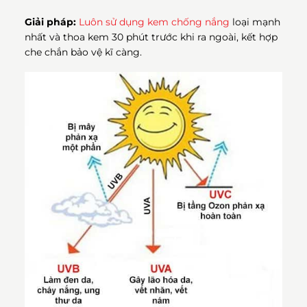
Giải pháp:
Luôn sử dụng kem chống nắng
loại mạnh
nhất và thoa kem 30 phút trước khi ra ngoài, kết hợp
che chắn bảo vệ kĩ càng.