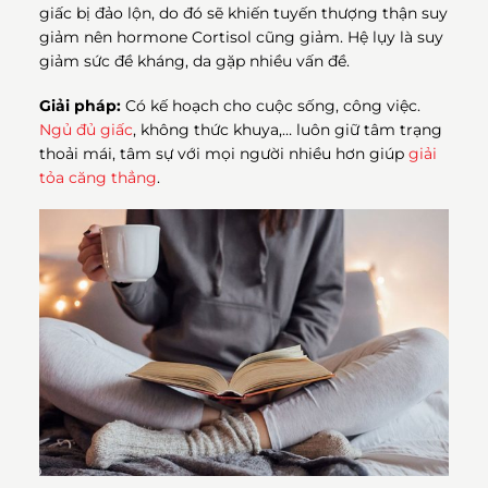
giấc bị đảo lộn, do đó sẽ khiến tuyến thượng thận suy
giảm nên hormone Cortisol cũng giảm. Hệ lụy là suy
giảm sức đề kháng, da gặp nhiều vấn đề.
Giải pháp:
Có kế hoạch cho cuộc sống, công việc.
Ngủ đủ giấc
, không thức khuya,… luôn giữ tâm trạng
thoải mái, tâm sự với mọi người nhiều hơn giúp
giải
tỏa căng thẳng
.