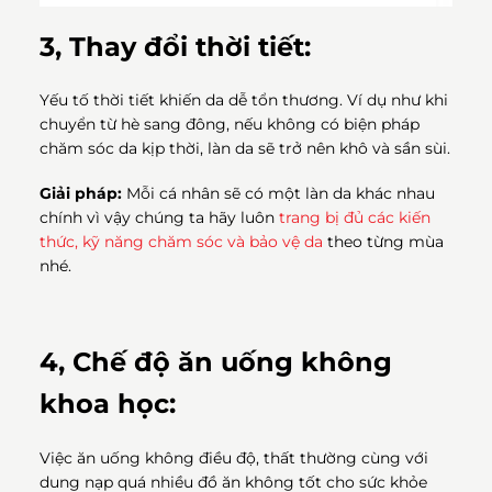
3, Thay đổi thời tiết:
Yếu tố thời tiết khiến da dễ tổn thương. Ví dụ như khi
chuyển từ hè sang đông, nếu không có biện pháp
chăm sóc da kịp thời, làn da sẽ trở nên khô và sần sùi.
Giải pháp:
Mỗi cá nhân sẽ có một làn da khác nhau
chính vì vậy chúng ta hãy luôn
trang bị đủ các kiến
thức, kỹ năng chăm sóc và bảo vệ da
theo từng mùa
nhé.
4, Chế độ ăn uống không
khoa học:
Việc ăn uống không điều độ, thất thường cùng với
dung nạp quá nhiều đồ ăn không tốt cho sức khỏe