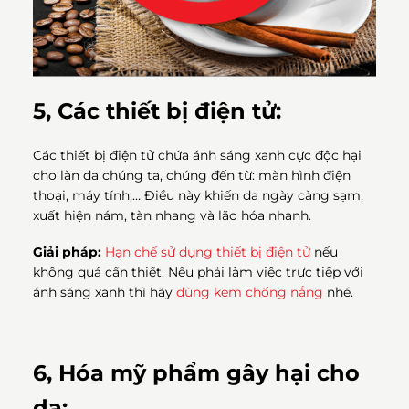
5, Các thiết bị điện tử:
Các thiết bị điện tử chứa ánh sáng xanh cực độc hại
cho làn da chúng ta, chúng đến từ: màn hình điện
thoại, máy tính,… Điều này khiến da ngày càng sạm,
xuất hiện nám, tàn nhang và lão hóa nhanh.
Giải pháp:
Hạn chế sử dụng thiết bị điện tử
nếu
không quá cần thiết. Nếu phải làm việc trực tiếp với
ánh sáng xanh thì hãy
dùng kem chống nắng
nhé.
6, Hóa mỹ phẩm gây hại cho
da: