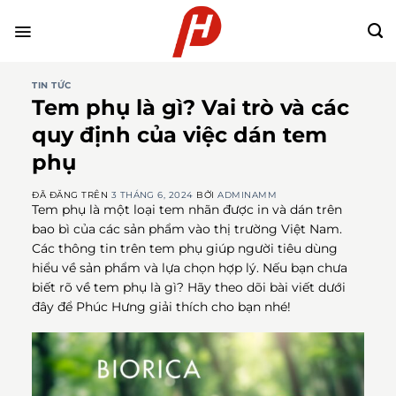
Chuyển
đến
nội
dung
TIN TỨC
Tem phụ là gì? Vai trò và các
quy định của việc dán tem
phụ
ĐÃ ĐĂNG TRÊN
3 THÁNG 6, 2024
BỞI
ADMINAMM
Tem phụ là một loại tem nhãn được in và dán trên
bao bì của các sản phẩm vào thị trường Việt Nam.
Các thông tin trên tem phụ giúp người tiêu dùng
hiểu về sản phẩm và lựa chọn hợp lý. Nếu bạn chưa
biết rõ về tem phụ là gì? Hãy theo dõi bài viết dưới
đây để Phúc Hưng giải thích cho bạn nhé!