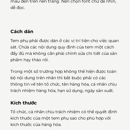
màu đen trên nền trắ
ng. Nên chọn font chữ dễ nhìn,
dễ đọc.
Cách dán
Tem phụ phải được dán ở các vị trí tiện cho việc quan
sát. Chứa các nội dung quy định của tem một cách
đầy đủ mà không cần phải chỉnh sửa chi tiết của sản
phẩm hay tháo rời.
Trong một số trường hợp không thể hiện được toàn
bộ nội dung trên nhãn thì bắt buộc phải có các
thông tin về tên tổ chức, tên hàng hóa, cá nhân chịu
trách nhiệm hàng hóa, hạn sử dụng, ngày sản xuất.
Kích thước
Tổ chức, cá nhân chịu trách nhiệm có thể quyết định
kích thước của một tem phụ sao cho phù hợp với
kích thước của hàng hóa.