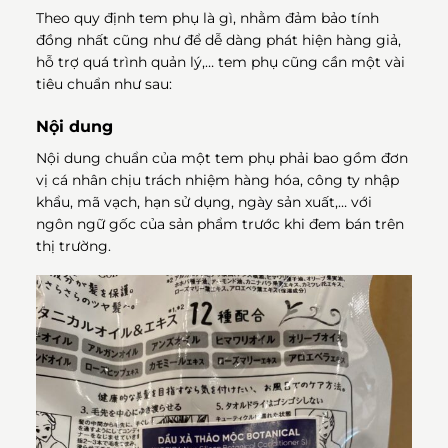
Theo quy định tem phụ là gì, nhằm đảm bảo tính
đồng nhất cũng như để dễ dàng phát hiện hàng giả,
hỗ trợ quá trình quản lý,… tem phụ cũng cần một vài
tiêu chuẩn như sau:
Nội dung
Nội dung chuẩn của một tem phụ phải bao gồm đơn
vị cá nhân chịu trách nhiệm hàng hóa, công ty nhập
khẩu, mã vạch, hạn sử dụng, ngày sản xuất,… với
ngôn ngữ gốc của sản phẩm trước khi đem bán trên
thị trường.