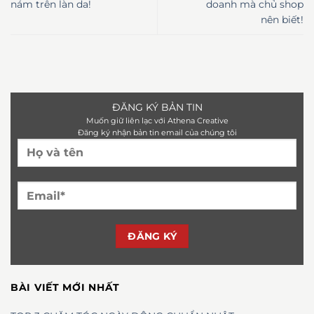
nám trên làn da!
doanh mà chủ shop
nên biết!
ĐĂNG KÝ BẢN TIN
Muốn giữ liên lạc với Athena Creative
Đăng ký nhận bản tin email của chúng tôi
BÀI VIẾT MỚI NHẤT